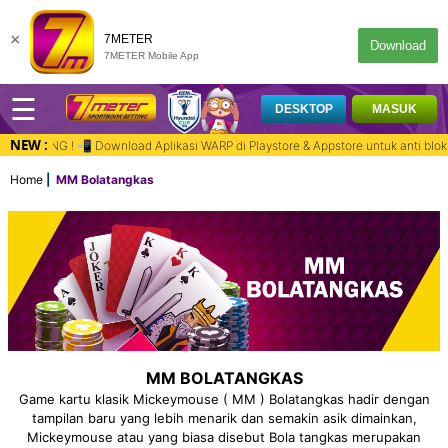
×
7METER
Download
7METER Mobile App
☰
DESKTOP
MASUK
NEW :
RANG ! 📲 Download Aplikasi WARP di Playstore & Appstore untuk anti blokir
Home
MM Bolatangkas
MM BOLATANGKAS
Game kartu klasik Mickeymouse ( MM ) Bolatangkas hadir dengan
tampilan baru yang lebih menarik dan semakin asik dimainkan,
Mickeymouse atau yang biasa disebut Bola tangkas merupakan