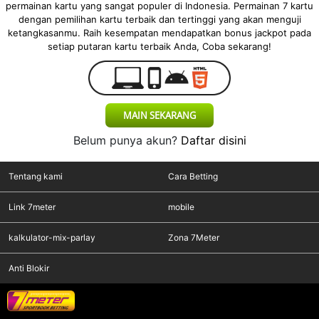
permainan kartu yang sangat populer di Indonesia. Permainan 7 kartu
dengan pemilihan kartu terbaik dan tertinggi yang akan menguji
ketangkasanmu. Raih kesempatan mendapatkan bonus jackpot pada
setiap putaran kartu terbaik Anda, Coba sekarang!
MAIN SEKARANG
Belum punya akun?
Daftar disini
Tentang kami
Cara Betting
Link 7meter
mobile
kalkulator-mix-parlay
Zona 7Meter
Anti Blokir