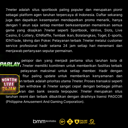
7meter
adalah situs sportbook paling populer dan merupakan pionir
sebagai platform agen taruhan terpercaya di Indonesia. Daftar sekarang
juga dan dapatkan kesempatan mendapatkan promo menarik, hanya
dengan 1 akun saja setiap member berkesempatan memainkan semua
game yang disajikan 7meter seperti Sportbook, Idnlive, Slots, Live
Casino, E-Lottery, IDNRaffle, Tembak ikan, Bolatangkas, Togel, E-sports,
IDNTrade, Idnrng dan Poker. Pelayanan terbaik 7meter melalui customer
service profesional hadir selama 24 jam setiap hari menemani dan
menjawab pertanyaan seputar permainan.
Sebagai pelopor dan yang menjadi pertama situs taruhan bola di
Indonesia 7meter memiliki komitmen untuk memberikan fasilitas terbaik
dengan pelayanan maksimal untuk setiap member. Hadir dengan
berbagai fitur paling update untuk memberikan kenyamanan dan
keamanan terbaik adalah prioritas utama 7meter. Proses transaksi seperti
deposit dan withdraw di 7meter sangat cepat dengan berbagai pilihan
pembayaran dan bank swasta terpopuler. 7meter merupakan situs
taruhan resmi dan terbaik dibuktikan dengan diraihnya lisensi PAGCOR
(Philippine Amusement And Gaming Corporation).