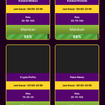
Kutukan Medusa
Kutukan Piramida
Jam Gacor : 00:00-23:59
Jam Gacor : 00:00-23:59
Pola
Pola
20-50-100
35-75-100
Mainkan
Mainkan
95%
98%
Crypto Profits
Poker Mania
Jam Gacor : 03:00-23:59
Jam Gacor : 00:00-23:59
Pola
Pola
75-25-35
25-75-100