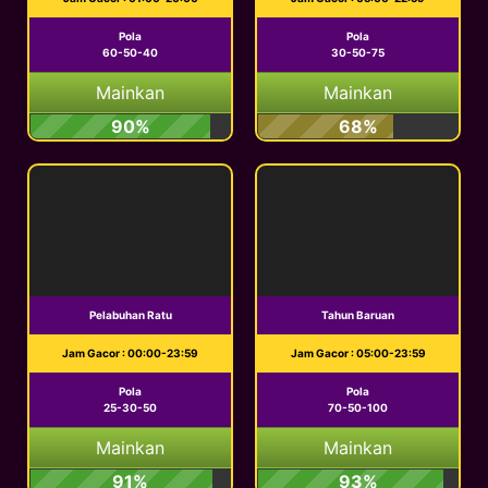
Pola
Pola
60-50-40
30-50-75
Mainkan
Mainkan
90%
68%
Pelabuhan Ratu
Tahun Baruan
Jam Gacor : 00:00-23:59
Jam Gacor : 05:00-23:59
Pola
Pola
25-30-50
70-50-100
Mainkan
Mainkan
91%
93%