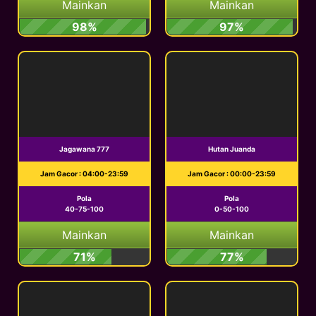
Mainkan
Mainkan
98%
97%
Jagawana 777
Hutan Juanda
Jam Gacor : 04:00-23:59
Jam Gacor : 00:00-23:59
Pola
Pola
40-75-100
0-50-100
Mainkan
Mainkan
71%
77%