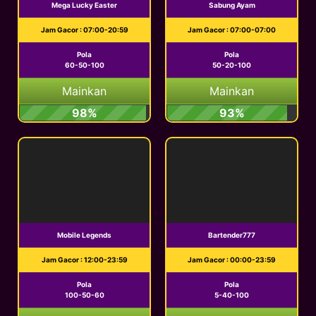
Mega Lucky Easter
Sabung Ayam
Jam Gacor : 07:00-20:59
Jam Gacor : 07:00-07:00
Pola
Pola
60-50-100
50-20-100
Mainkan
Mainkan
98%
93%
Mobile Legends
Bartender777
Jam Gacor : 12:00-23:59
Jam Gacor : 00:00-23:59
Pola
Pola
100-50-60
5-40-100