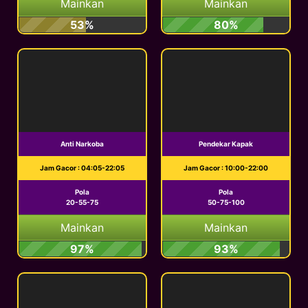
Mainkan
Mainkan
53%
80%
Anti Narkoba
Pendekar Kapak
Jam Gacor : 04:05-22:05
Jam Gacor : 10:00-22:00
Pola
Pola
20-55-75
50-75-100
Mainkan
Mainkan
97%
93%