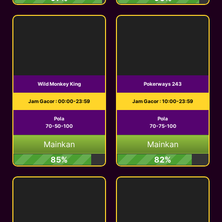
Wild Monkey King
Pokerways 243
Jam Gacor : 00:00-23:59
Jam Gacor : 10:00-23:59
Pola
Pola
70-50-100
70-75-100
Mainkan
Mainkan
85%
82%