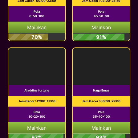
Jam Gacor : 00:00-23:59
Jam Gacor : 03:00-23:59
Pola
Pola
0-50-100
45-50-60
Mainkan
Mainkan
70%
91%
Aladdins fortune
Naga Emas
Jam Gacor : 12:00-17:00
Jam Gacor : 00:00-22:00
Pola
Pola
10-20-100
35-40-100
Mainkan
Mainkan
97%
93%