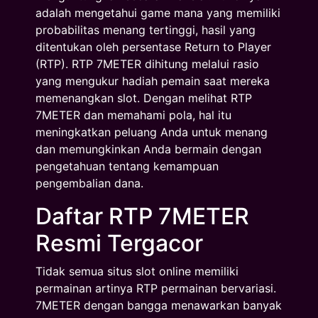
adalah mengetahui game mana yang memiliki
probabilitas menang tertinggi, hasil yang
ditentukan oleh persentase Return to Player
(RTP). RTP 7METER dihitung melalui rasio
yang mengukur hadiah pemain saat mereka
memenangkan slot. Dengan melihat RTP
7METER dan memahami pola, hal itu
meningkatkan peluang Anda untuk menang
dan memungkinkan Anda bermain dengan
pengetahuan tentang kemampuan
pengembalian dana.
Daftar RTP 7METER
Resmi Tergacor
Tidak semua situs slot online memiliki
permainan artinya RTP permainan bervariasi.
7METER dengan bangga menawarkan banyak