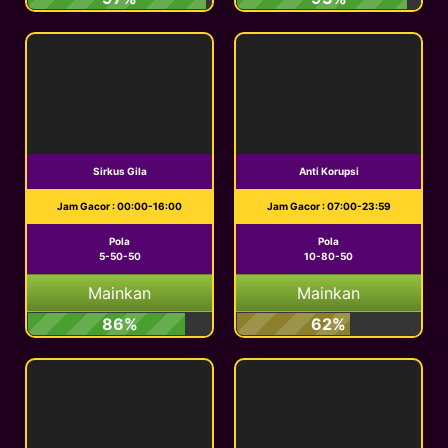
Sirkus Gila
Anti Korupsi
Jam Gacor : 00:00-16:00
Jam Gacor : 07:00-23:59
Pola
Pola
5-50-50
10-80-50
Mainkan
Mainkan
86%
62%