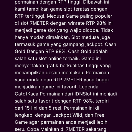
permainan dengan RTP tinggi. Dibawah ini
kami tampilkan game slot teratas dengan
RTP tertinggi. Medusa Game paling populer
di slot 7METER dengan winrate RTP 98% ini
menjadi game slot yang wajib dicoba. Tidak
hanya mudah dimainkan, Slot medusa juga
termasuk game yang gampang jackpot. Cash
Gold Dengan RTP 98%, Cash Gold adalah
salah satu slot online terbaik. Game ini
menyertakan grafik berkualitas tinggi yang
menampilkan desain memukau. Permainan
yang mudah dan RTP 7METER yang tinggi
menjadikan game ini favorit. Legenda
GatotKaca Permainan dari IDNSlot ini menjadi
salah satu favorit dengan RTP 98%. terdiri
dari 15 lini dan 5 reel. Permainan ini di
lengkapi dengan Jackpot,Wild, dan Free
Game agar permainan anda menjadi lebih
seru. Coba Mainkan di 7METER sekarang